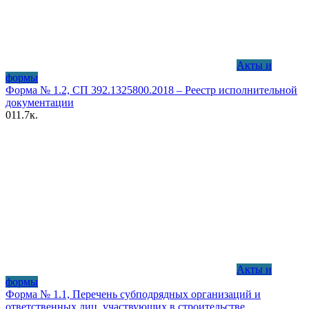
Акты и
формы
Форма № 1.2, СП 392.1325800.2018 – Реестр исполнительной
документации
0
11.7к.
Акты и
формы
Форма № 1.1, Перечень субподрядных организаций и
ответственных лиц, участвующих в строительстве