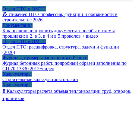
Отдел ПТО и ОМТС
👷 Инженер ПТО-профессия, функции и обязанности в
строительстве 2026
Документация
Как правильно прошить документы, способы и схемы
прошивки: в 2, в 3, в 4 и в 5 проколов + видео
Отдел ПТО и ОМТС
Отдел ПТО: расшифровка, структура, задачи и функции
(2026)
Журналы, примеры заполнения и бланки
Журнал бетонных работ, подробный образец заполнения по
СП 70.13330.2012+видео
Калькуляторы
Строительные калькуляторы онлайн
Калькуляторы
🖩 Калькуляторы расчета объема теплоизоляции труб, отводов,
тройников