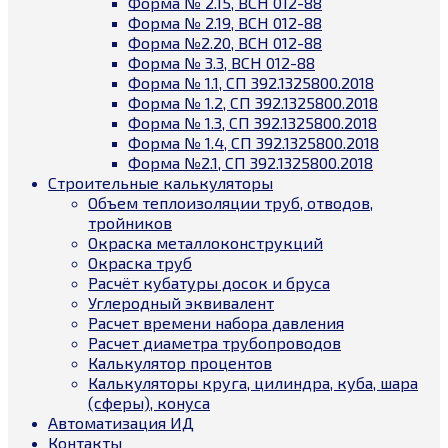
Форма № 2.15, ВСН 012-88
Форма № 2.19, ВСН 012-88
Форма №2.20, ВСН 012-88
Форма № 3.3, ВСН 012-88
Форма № 1.1, СП 392.1325800.2018
Форма № 1.2, СП 392.1325800.2018
Форма № 1.3, СП 392.1325800.2018
Форма № 1.4, СП 392.1325800.2018
Форма №2.1, СП 392.1325800.2018
Строительные калькуляторы
Объем теплоизоляции труб, отводов,
тройников
Окраска металлоконструкций
Окраска труб
Расчёт кубатуры досок и бруса
Углеродный эквивалент
Расчет времени набора давления
Расчет диаметра трубопроводов
Калькулятор процентов
Калькуляторы круга, цилиндра, куба, шара
(сферы), конуса
Автоматизация ИД
Контакты