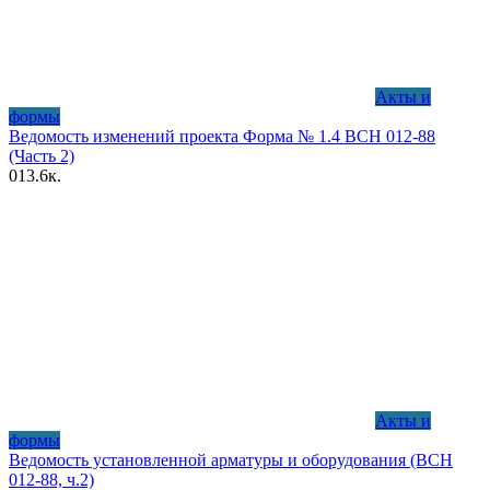
Акты и
формы
Ведомость изменений проекта Форма № 1.4 ВСН 012-88
(Часть 2)
0
13.6к.
Акты и
формы
Ведомость установленной арматуры и оборудования (ВСН
012-88, ч.2)