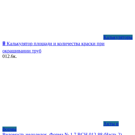
Калькуляторы
🖩 Калькулятор площади и количества краски при
окрашивании труб
0
12.6к.
Акты и
формы
Ведомость недоделок, Форма № 1.7 ВСН 012-88 (Часть 2)