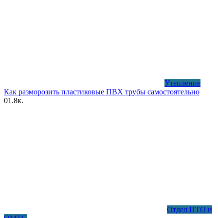
Утепление
Как разморозить пластиковые ПВХ трубы самостоятельно
0
1.8к.
Отдел ПТО и