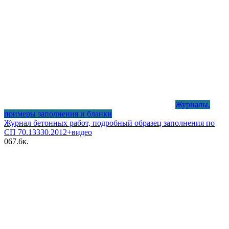
Журналы,
примеры заполнения и бланки
Журнал бетонных работ, подробный образец заполнения по
СП 70.13330.2012+видео
0
67.6к.