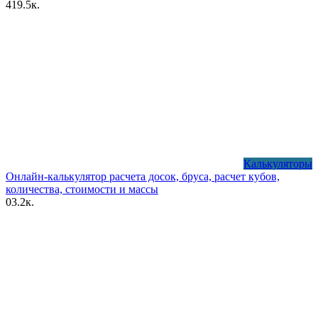
4
19.5к.
Калькуляторы
Онлайн-калькулятор расчета досок, бруса, расчет кубов,
количества, стоимости и массы
0
3.2к.