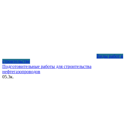
Виды работ в
строительстве
Подготовительные работы для строительства
нефтегазопроводов
0
5.3к.