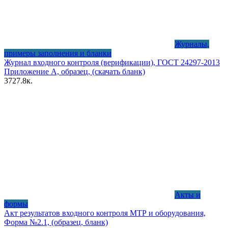
Журналы,
примеры заполнения и бланки
Журнал входного контроля (верификации), ГОСТ 24297-2013
Приложение А, образец, (скачать бланк)
37
27.8к.
Акты и
формы
Акт результатов входного контроля МТР и оборудования,
Форма №2.1, (образец, бланк)