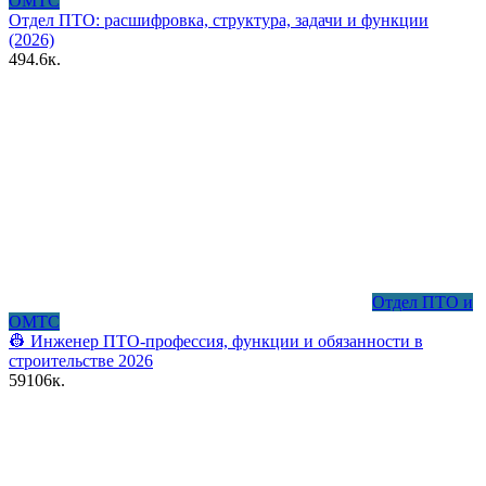
ОМТС
Отдел ПТО: расшифровка, структура, задачи и функции
(2026)
4
94.6к.
Отдел ПТО и
ОМТС
👷 Инженер ПТО-профессия, функции и обязанности в
строительстве 2026
59
106к.