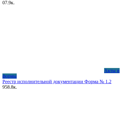
0
7.9к.
Акты и
формы
Реестр исполнительной документации Форма № 1.2
9
58.8к.