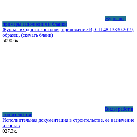
Журналы,
примеры заполнения и бланки
Журнал входного контроля, приложение И, СП 48.13330.2019,
образец, (скачать бланк)
50
90.6к.
Виды работ в
строительстве
Исполнительная документация в строительстве, её назначение
и состав
0
27.3к.