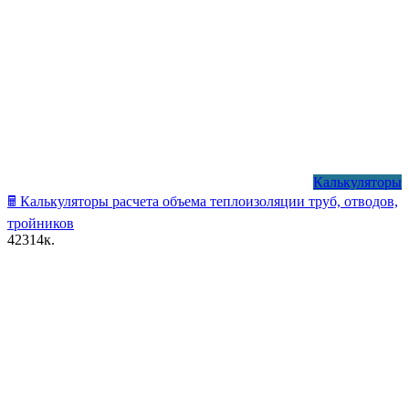
Калькуляторы
🖩 Калькуляторы расчета объема теплоизоляции труб, отводов,
тройников
42
314к.