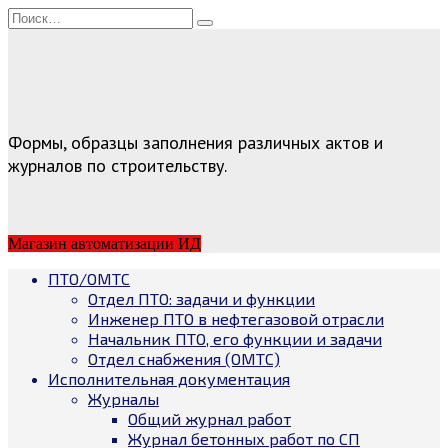
Перейти
Search
к
for:
содержанию
Формы, образцы заполнения различных актов и
журналов по строительству.
Магазин автоматизации ИД
ПТО/ОМТС
Отдел ПТО: задачи и функции
Инженер ПТО в нефтегазовой отрасли
Начальник ПТО, его функции и задачи
Отдел снабжения (ОМТС)
Исполнительная документация
Журналы
Общий журнал работ
Журнал бетонных работ по СП