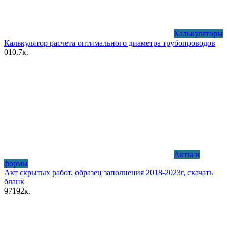
Калькуляторы
Калькулятор расчета оптимального диаметра трубопроводов
0
10.7к.
Акты и
формы
Акт скрытых работ, образец заполнения 2018-2023г, скачать
бланк
97
192к.