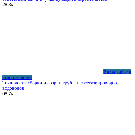
2
8.3к.
Виды работ в
строительстве
Технология сборки и сварки труб – нефтегазопроводов,
водоводов
0
8.7к.