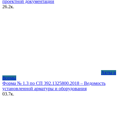
проектной документации
2
6.2к.
Акты и
формы
Форма № 1.3 по СП 392.1325800.2018 – Ведомость
установленной арматуры и оборудования
0
3.7к.