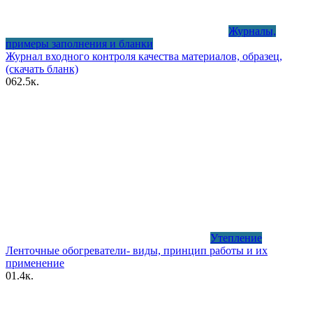
Журналы,
примеры заполнения и бланки
Журнал входного контроля качества материалов, образец,
(скачать бланк)
0
62.5к.
Утепление
Ленточные обогреватели- виды, принцип работы и их
применение
0
1.4к.