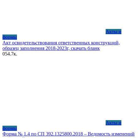
Акты и
формы
Акт освидетельствования ответственных конструкций,
образец заполнения 2018-2023г, скачать бланк
0
54.7к.
Акты и
формы
Форма № 1.4 по СП 392.1325800.2018 – Ведомость изменений