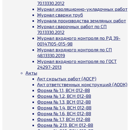
70.13330.2012
Журнал изоляционно-укладочных работ
Журнал сварки труб
Журнала производства земляных работ
Журнал сварочных работ по СП
70.13330.2012
Журнал входного контроля по РД 39-
00147105-015-98
Журнал входного контроля по СП
48.13330.2019
Журнал входного контроля по ГОСТ
24297-2013
Акты
Акт скрытых работ (АОСР)
Акт ответственных конструкций (АООК)
Форма № 1.1, ВСН 012-88
Форма № 1.2, ВСН 012-88
Форма № 1.3, ВСН 012-88
Форма № 1.4, ВСН 012-88
Форма № 1.6, ВСН 012-88
Форма № 1.7, ВСН 012-88
Форма № 2.13, ВСН 012-88