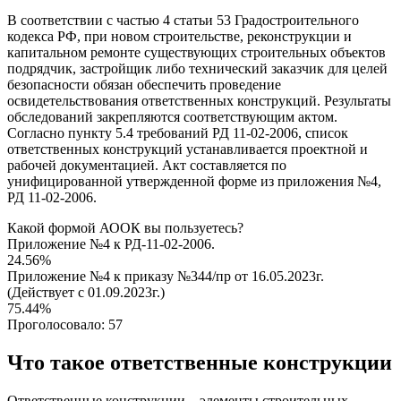
В соответствии с частью 4 статьи 53 Градостроительного
кодекса РФ, при новом строительстве, реконструкции и
капитальном ремонте существующих строительных объектов
подрядчик, застройщик либо технический заказчик для целей
безопасности обязан обеспечить проведение
освидетельствования ответственных конструкций. Результаты
обследований закрепляются соответствующим актом.
Согласно пункту 5.4 требований РД 11-02-2006, список
ответственных конструкций устанавливается проектной и
рабочей документацией. Акт составляется по
унифицированной утвержденной форме из приложения №4,
РД 11-02-2006.
Какой формой АООК вы пользуетесь?
Приложение №4 к РД-11-02-2006.
24.56%
Приложение №4 к приказу №344/пр от 16.05.2023г.
(Действует с 01.09.2023г.)
75.44%
Проголосовало:
57
Что такое ответственные конструкции
Ответственные конструкции – элементы строительных