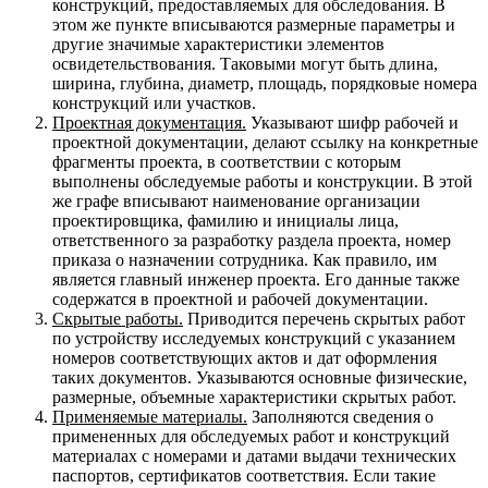
конструкций, предоставляемых для обследования. В
этом же пункте вписываются размерные параметры и
другие значимые характеристики элементов
освидетельствования. Таковыми могут быть длина,
ширина, глубина, диаметр, площадь, порядковые номера
конструкций или участков.
Проектная документация.
Указывают шифр рабочей и
проектной документации, делают ссылку на конкретные
фрагменты проекта, в соответствии с которым
выполнены обследуемые работы и конструкции. В этой
же графе вписывают наименование организации
проектировщика, фамилию и инициалы лица,
ответственного за разработку раздела проекта, номер
приказа о назначении сотрудника. Как правило, им
является главный инженер проекта. Его данные также
содержатся в проектной и рабочей документации.
Скрытые работы.
Приводится перечень скрытых работ
по устройству исследуемых конструкций с указанием
номеров соответствующих актов и дат оформления
таких документов. Указываются основные физические,
размерные, объемные характеристики скрытых работ.
Применяемые материалы.
Заполняются сведения о
примененных для обследуемых работ и конструкций
материалах с номерами и датами выдачи технических
паспортов, сертификатов соответствия. Если такие