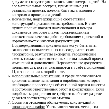
документы отсутствуют, записывают номера партий. На
все материальные ресурсы, примененные для
реализации проекта, должны быть акты входного
контроля и проверки изделий.
Документы, подтверждающие соответствие
конструкций предъявляемым требованиям.
В этом
пункте прописываются наименования и номера
документов, которые служат подтверждением
соответствия качества работ требованиям проектной и
нормативно-технической документации.
Подтверждающими документами могут быть акты,
заключения испытательных и исследовательских
лабораторий, результаты экспертиз, геодезические
схемы, согласования внесенных в изначальный проект
изменений и дополнений. Перечисленные документы
прилагаются к акту и указываются в графе приложений
11, о заполнении которой ниже.
Дополнительные испытания.
В графе перечисляются
дополнительные испытания и опробования, которые
необходимо провести для объективной оценки качества
и состояния ответственных работ и конструкций. Если
подобные мероприятия не требуются, об этом разделе
делается соответствующая отметка.
Сроки изготовления обследуемых конструкций и
производства работ.
Указываются число, месяц, год