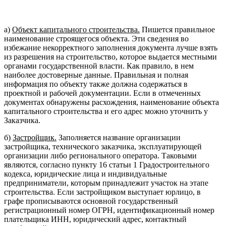
а)
Объект капитального строительства.
Пишется правильное
наименование строящегося объекта. Эти сведения во
избежание некорректного заполнения документа лучше взять
из разрешения на строительство, которое выдается местными
органами государственной власти. Как правило, в нем
наиболее достоверные данные. Правильная и полная
информация по объекту также должна содержаться в
проектной и рабочей документации. Если в отмеченных
документах обнаружены расхождения, наименование объекта
капитального строительства и его адрес можно уточнить у
Заказчика.
б)
Застройщик.
Заполняется название организации
застройщика, технического заказчика, эксплуатирующей
организации либо регионального оператора. Таковыми
являются, согласно пункту 16 статьи 1 Градостроительного
кодекса, юридические лица и индивидуальные
предприниматели, которым принадлежит участок на этапе
строительства. Если застройщиком выступает юрлицо, в
графе прописываются основной государственный
регистрационный номер ОГРН, идентификационный номер
плательщика ИНН, юридический адрес, контактный