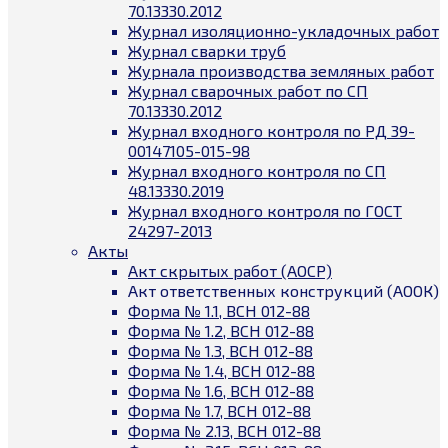
70.13330.2012
Журнал изоляционно-укладочных работ
Журнал сварки труб
Журнала производства земляных работ
Журнал сварочных работ по СП
70.13330.2012
Журнал входного контроля по РД 39-
00147105-015-98
Журнал входного контроля по СП
48.13330.2019
Журнал входного контроля по ГОСТ
24297-2013
Акты
Акт скрытых работ (АОСР)
Акт ответственных конструкций (АООК)
Форма № 1.1, ВСН 012-88
Форма № 1.2, ВСН 012-88
Форма № 1.3, ВСН 012-88
Форма № 1.4, ВСН 012-88
Форма № 1.6, ВСН 012-88
Форма № 1.7, ВСН 012-88
Форма № 2.13, ВСН 012-88