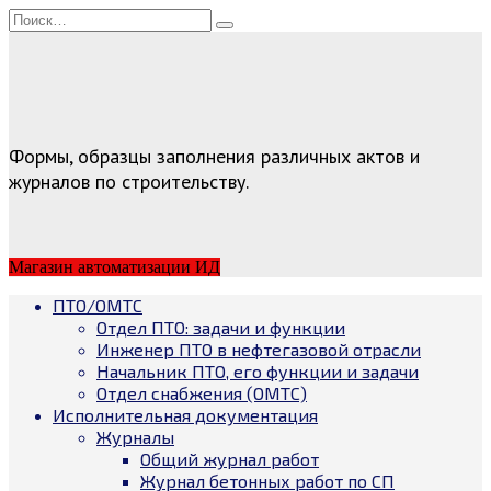
Перейти
Search
к
for:
содержанию
Формы, образцы заполнения различных актов и
журналов по строительству.
Магазин автоматизации ИД
ПТО/ОМТС
Отдел ПТО: задачи и функции
Инженер ПТО в нефтегазовой отрасли
Начальник ПТО, его функции и задачи
Отдел снабжения (ОМТС)
Исполнительная документация
Журналы
Общий журнал работ
Журнал бетонных работ по СП