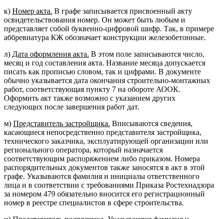
к)
Номер акта.
В графе записывается присвоенный акту
освидетельствования номер. Он может быть любым и
представляет собой буквенно-цифровой шифр. Так, в примере
аббревиатура КЖ обозначает конструкции железобетонные.
л)
Дата оформления акта.
В этом поле записываются число,
месяц и год составления акта. Название месяца допускается
писать как прописью словом, так и цифрами. В документе
обычно указывается дата окончания строительно-монтажных
работ, соответствующая пункту 7 на обороте АООК.
Оформить акт также возможно с указанием других
следующих после завершения работ дат.
м)
Представитель застройщика.
Вписываются сведения,
касающиеся непосредственно представителя застройщика,
технического заказчика, эксплуатирующей организации или
регионального оператора, который назначается
соответствующим распоряжением либо приказом. Номера
распорядительных документов также заносятся в акт в этой
графе. Указываются фамилия и инициалы ответственного
лица и в соответствии с требованиями Приказа Ростехнадзора
за номером 479 обязательно вносится его регистрационный
номер в реестре специалистов в сфере строительства.