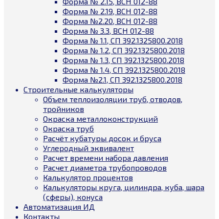
Форма № 2.15, ВСН 012-88
Форма № 2.19, ВСН 012-88
Форма №2.20, ВСН 012-88
Форма № 3.3, ВСН 012-88
Форма № 1.1, СП 392.1325800.2018
Форма № 1.2, СП 392.1325800.2018
Форма № 1.3, СП 392.1325800.2018
Форма № 1.4, СП 392.1325800.2018
Форма №2.1, СП 392.1325800.2018
Строительные калькуляторы
Объем теплоизоляции труб, отводов,
тройников
Окраска металлоконструкций
Окраска труб
Расчёт кубатуры досок и бруса
Углеродный эквивалент
Расчет времени набора давления
Расчет диаметра трубопроводов
Калькулятор процентов
Калькуляторы круга, цилиндра, куба, шара
(сферы), конуса
Автоматизация ИД
Контакты