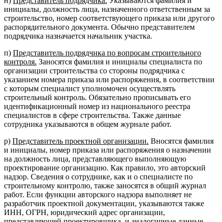
н)
Представитель подрядчика.
Указываются фамилия и
инициалы, должность лица, назначенного ответственным за
строительство, номер соответствующего приказа или другого
распорядительного документа. Обычно представителем
подрядчика назначается начальник участка.
п)
Представитель подрядчика по вопросам строительного
контроля.
Заносятся фамилия и инициалы специалиста по
организации строительства со стороны подрядчика с
указанием номера приказа или распоряжения, в соответствии
с которым специалист уполномочен осуществлять
строительный контроль. Обязательно прописывать его
идентификационный номер из национального реестра
специалистов в сфере строительства. Также данные
сотрудника указываются в общем журнале работ.
р)
Представитель проектной организации.
Вносятся фамилия
и инициалы, номер приказа или распоряжения о назначении
на должность лица, представляющего выполняющую
проектирование организацию. Как правило, это авторский
надзор. Сведения о сотруднике, как и о специалисте по
строительному контролю, также заносятся в общий журнал
работ. Если функции авторского надзора выполняет не
разработчик проектной документации, указываются также
ИНН, ОГРН, юридический адрес организации,
представляющей проектировщика, и аналогичные данные