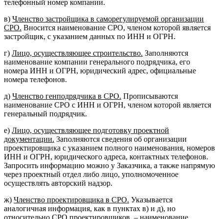
телефонный номер компании.
в)
Членство застройщика в саморегулируемой организации
СРО.
Вносится наименование СРО, членом которой является
застройщик, с указанием данных по ИНН и ОГРН.
г)
Лицо, осуществляющее строительство.
Заполняются
наименование компании генерального подрядчика, его
номера ИНН и ОГРН, юридический адрес, официальные
номера телефонов.
д)
Членство генподрядчика в СРО.
Прописываются
наименование СРО с ИНН и ОГРН, членом которой является
генеральный подрядчик.
е)
Лицо, осуществляющее подготовку проектной
документации.
Заполняются сведения об организации
проектировщика с указанием полного наименования, номеров
ИНН и ОГРН, юридического адреса, контактных телефонов.
Запросить информацию можно у Заказчика, а также напрямую
через проектный отдел либо лицо, уполномоченное
осуществлять авторский надзор.
ж)
Членство проектировщика в СРО.
Указывается
аналогичная информация, как в пунктах в) и д), но
относительно СРО проектировщиков, – наименование