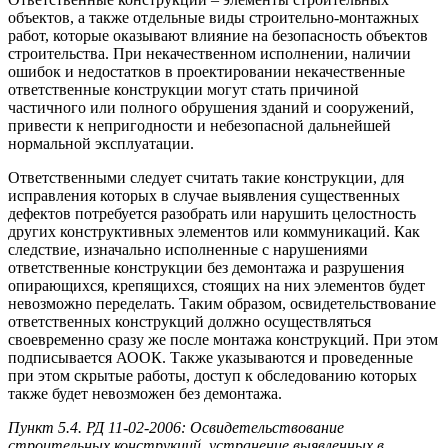
объектов, а также отдельные виды строительно-монтажных
работ, которые оказывают влияние на безопасность объектов
строительства. При некачественном исполнении, наличии
ошибок и недостатков в проектировании некачественные
ответственные конструкции могут стать причиной
частичного или полного обрушения зданий и сооружений,
привести к непригодности и небезопасной дальнейшей
нормальной эксплуатации.
Ответственными следует считать такие конструкции, для
исправления которых в случае выявления существенных
дефектов потребуется разобрать или нарушить целостность
других конструктивных элементов или коммуникаций. Как
следствие, изначально исполненные с нарушениями
ответственные конструкции без демонтажа и разрушения
опирающихся, крепящихся, стоящих на них элементов будет
невозможно переделать. Таким образом, освидетельствование
ответственных конструкций должно осуществляться
своевременно сразу же после монтажа конструкций. При этом
подписывается АООК. Также указываются и проведенные
при этом скрытые работы, доступ к обследованию которых
также будет невозможен без демонтажа.
Пункт 5.4. РД 11-02-2006: Освидетельствование
строительных конструкций, устранение выявленных в