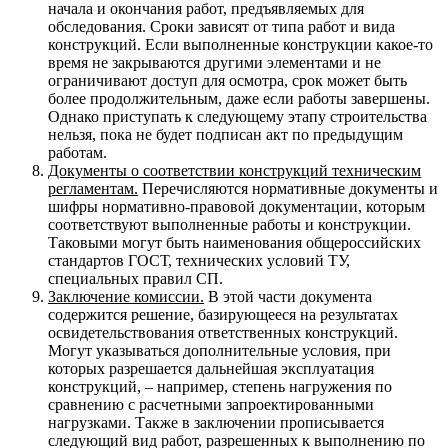
начала и окончания работ, предъявляемых для
обследования. Сроки зависят от типа работ и вида
конструкций. Если выполненные конструкции какое-то
время не закрываются другими элементами и не
ограничивают доступ для осмотра, срок может быть
более продолжительным, даже если работы завершены.
Однако приступать к следующему этапу строительства
нельзя, пока не будет подписан акт по предыдущим
работам.
Документы о соответствии конструкций техническим
регламентам.
Перечисляются нормативные документы и
шифры нормативно-правовой документации, которым
соответствуют выполненные работы и конструкции.
Таковыми могут быть наименования общероссийских
стандартов ГОСТ, технических условий ТУ,
специальных правил СП.
Заключение комиссии.
В этой части документа
содержится решение, базирующееся на результатах
освидетельствования ответственных конструкций.
Могут указываться дополнительные условия, при
которых разрешается дальнейшая эксплуатация
конструкций, – например, степень нагружения по
сравнению с расчетными запроектированными
нагрузками. Также в заключении прописывается
следующий вид работ, разрешенных к выполнению по